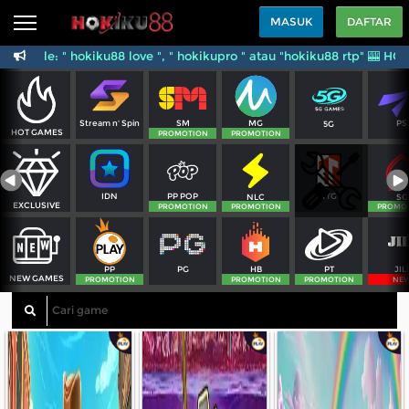
Beranda
MASUK
DAFTAR
gle: " hokiku88 love ", " hokikupro " atau "hokiku88 rtp" 🎰 HOK
Sports
BARU
PROMO
Live Casino
BARU
SM
MG
PS
Stream n' Spin
5G
IDNPoker
BARU
HOT GAMES
PROMOTION
PROMOTION
Slots
PROMO
PP POP
TTG
IDN
NLC
SG
IDNLIVE
EXCLUSIVE
BARU
PROMOTION
PROMOTION
PROMO
Stream N Spin
PG
PT
PP
HB
JILI
NEW GAMES
Arcade
PROMOTION
PROMOTION
PROMOTION
NE
PROMO
Table Games
Lottery
BARU
PROMO
IDNRaffle