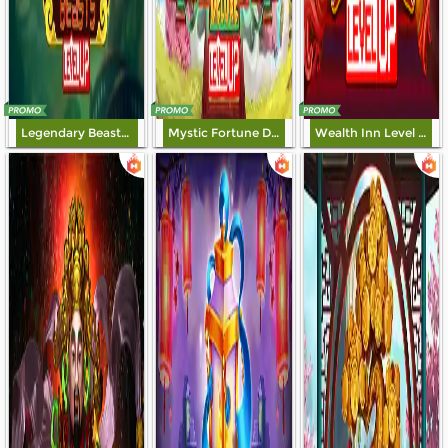
Legendary Beasts Level UP
Mystic Fortune Deluxe Level UP
Wealth Inn Level UP