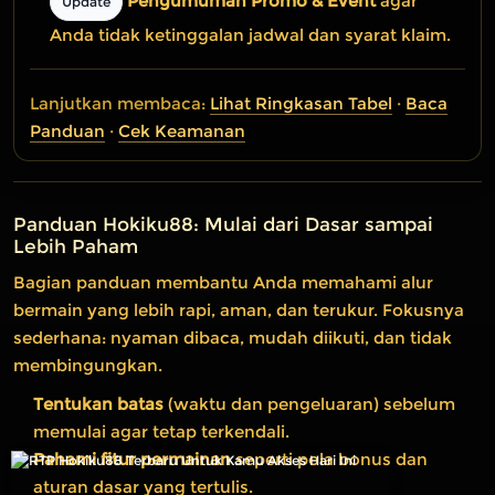
Pengumuman Promo & Event
agar
Update
Anda tidak ketinggalan jadwal dan syarat klaim.
Lanjutkan membaca:
Lihat Ringkasan Tabel
·
Baca
Panduan
·
Cek Keamanan
Panduan Hokiku88: Mulai dari Dasar sampai
Lebih Paham
Bagian panduan membantu Anda memahami alur
bermain yang lebih rapi, aman, dan terukur. Fokusnya
sederhana: nyaman dibaca, mudah diikuti, dan tidak
membingungkan.
Tentukan batas
(waktu dan pengeluaran) sebelum
memulai agar tetap terkendali.
Pahami fitur permainan
seperti pola bonus dan
aturan dasar yang tertulis.